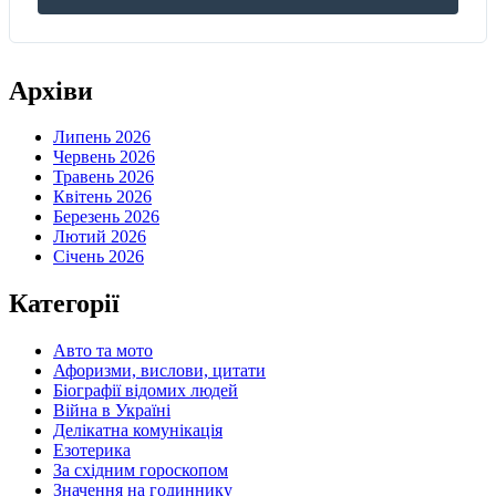
Архіви
Липень 2026
Червень 2026
Травень 2026
Квітень 2026
Березень 2026
Лютий 2026
Січень 2026
Категорії
Авто та мото
Афоризми, вислови, цитати
Біографії відомих людей
Війна в Україні
Делікатна комунікація
Езотерика
За східним гороскопом
Значення на годиннику