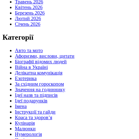
Травень 2026
Квітень 2026
Березень 2026
Лютий 2026
Січень 2026
Категорії
Авто та мото
Афоризми, вислови, цитати
Біографії відомих людей
Війна в Україні
Делікатна комунікація
Езотерика
За східним гороскопом
Значення на годиннику
Ідеї назв та підписів
Ідеї подарунків
Імена
Інструкції та гайди
Краса та здоровʼя
Кулінарія
Малюнки
Нумерологія