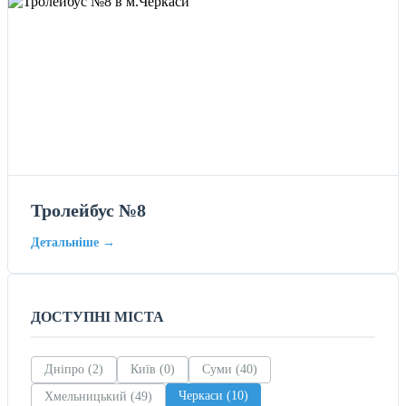
Тролейбус №8
Детальніше →
ДОСТУПНІ МІСТА
Дніпро (2)
Київ (0)
Суми (40)
Черкаси (10)
Хмельницький (49)