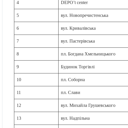
4
DEPO’t center
5
вул. Новопречистенська
6
вул. Кривалівська
7
вул. Пастерівська
8
пл. Богдана Хмельницького
9
Будинок Торгівлі
10
пл. Соборна
11
пл. Слави
12
вул. Михайла Грушевського
13
вул. Надпільна