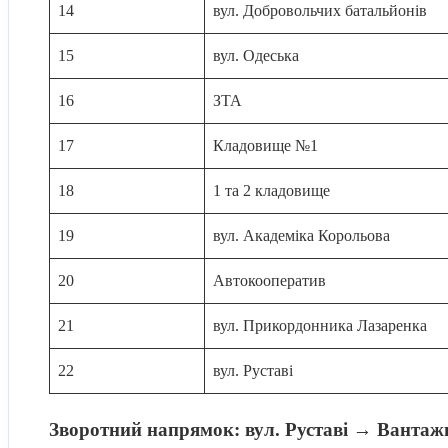
14
вул. Добровольчих батальйонів
15
вул. Одеська
16
ЗТА
17
Кладовище №1
18
1 та 2 кладовище
19
вул. Академіка Корольова
20
Автокооператив
21
вул. Прикордонника Лазаренка
22
вул. Руставі
Зворотний напрямок: вул. Руставі → Вантаж