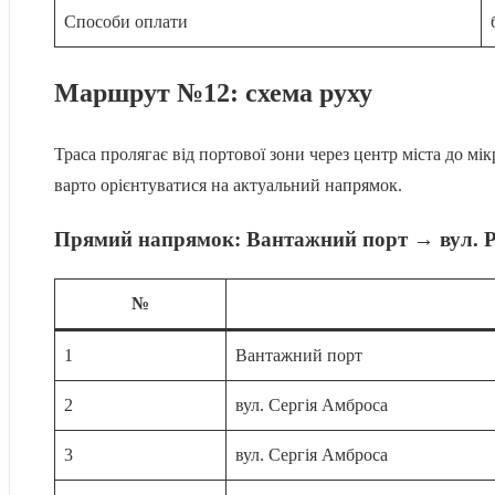
Способи оплати
Маршрут №12: схема руху
Траса пролягає від портової зони через центр міста до м
варто орієнтуватися на актуальний напрямок.
Прямий напрямок: Вантажний порт → вул. Р
№
1
Вантажний порт
2
вул. Сергія Амброса
3
вул. Сергія Амброса