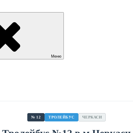
Меню
№ 12
ТРОЛЕЙБУС
ЧЕРКАСИ