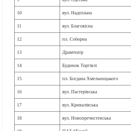
10
вул. Надпільна
11
вул. Благовісна
12
пл. Соборна
13
Драмтеатр
14
Будинок Торгівлі
15
пл. Богдана Хмельницького
16
вул. Пастерівська
17
вул. Кривалівська
18
вул. Новопречистенська