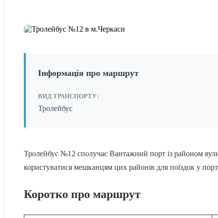
Інформація про маршрут
ВИД ТРАНСПОРТУ:
Тролейбус
Тролейбус №12 сполучає Вантажний порт із районом вулиц
користуватися мешканцям цих районів для поїздок у пор
Коротко про маршрут