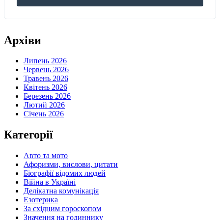
Архіви
Липень 2026
Червень 2026
Травень 2026
Квітень 2026
Березень 2026
Лютий 2026
Січень 2026
Категорії
Авто та мото
Афоризми, вислови, цитати
Біографії відомих людей
Війна в Україні
Делікатна комунікація
Езотерика
За східним гороскопом
Значення на годиннику