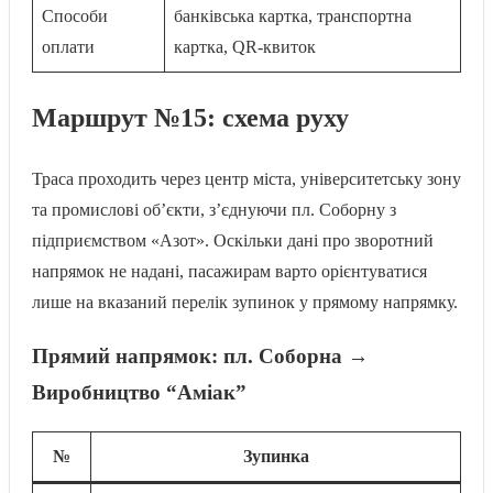
Способи
банківська картка, транспортна
оплати
картка, QR-квиток
Маршрут №15: схема руху
Траса проходить через центр міста, університетську зону
та промислові об’єкти, з’єднуючи пл. Соборну з
підприємством «Азот». Оскільки дані про зворотний
напрямок не надані, пасажирам варто орієнтуватися
лише на вказаний перелік зупинок у прямому напрямку.
Прямий напрямок: пл. Соборна →
Виробництво “Аміак”
№
Зупинка