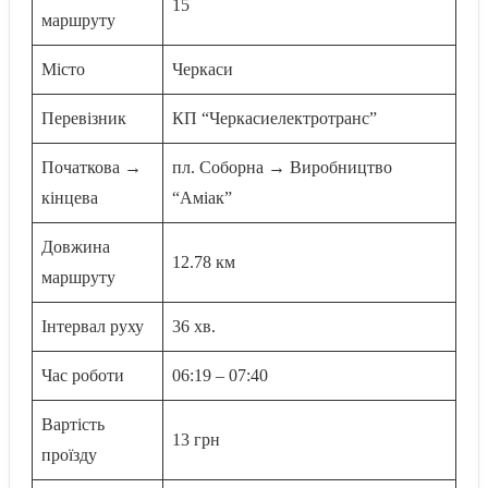
15
маршруту
Місто
Черкаси
Перевізник
КП “Черкасиелектротранс”
Початкова →
пл. Соборна → Виробництво
кінцева
“Аміак”
Довжина
12.78 км
маршруту
Інтервал руху
36 хв.
Час роботи
06:19 – 07:40
Вартість
13 грн
проїзду