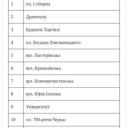
1
пл. Соборна
2
Драмтеатр
3
Будинок Торгівлі
4
пл. Богдана Хмельницького
5
вул. Пастерівська
6
вул. Кривалівська
7
вул. Новопречистенська
8
вул. Юрія Іллєнка
9
Університет
10
пл. 700-річчя Черкас