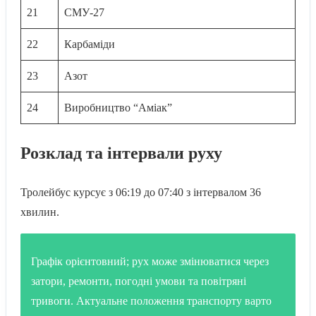
21
СМУ-27
22
Карбаміди
23
Азот
24
Виробництво “Аміак”
Розклад та інтервали руху
Тролейбус курсує з 06:19 до 07:40 з інтервалом 36
хвилин.
Графік орієнтовний; рух може змінюватися через
затори, ремонти, погодні умови та повітряні
тривоги. Актуальне положення транспорту варто