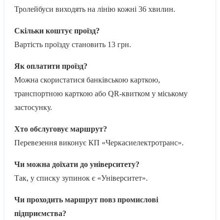
Тролейбуси виходять на лінію кожні 36 хвилин.
Скільки коштує проїзд?
Вартість проїзду становить 13 грн.
Як оплатити проїзд?
Можна скористатися банківською карткою,
транспортною карткою або QR-квитком у міському
застосунку.
Хто обслуговує маршрут?
Перевезення виконує КП «Черкасиелектротранс».
Чи можна доїхати до університету?
Так, у списку зупинок є «Університет».
Чи проходить маршрут повз промислові
підприємства?