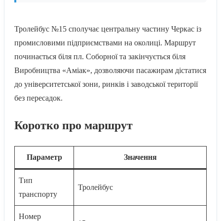
Тролейбус №15 сполучає центральну частину Черкас із
промисловими підприємствами на околиці. Маршрут
починається біля пл. Соборної та закінчується біля
Виробництва «Аміак», дозволяючи пасажирам дістатися
до університетської зони, ринків і заводської території
без пересадок.
Коротко про маршрут
Параметр
Значення
Тип
Тролейбус
транспорту
Номер