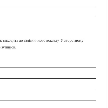
ож виходить до залізничного вокзалу. У зворотному
ь зупинок.