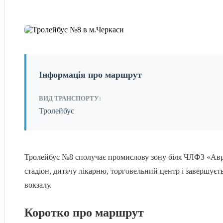
Інформація про маршрут
ВИД ТРАНСПОРТУ:
Тролейбус
Тролейбус №8 сполучає промислову зону біля ЧЛФЗ «Авр
стадіон, дитячу лікарню, торговельний центр і завершуєтьс
вокзалу.
Коротко про маршрут