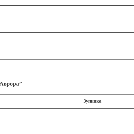
“Аврора”
Зупинка