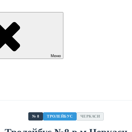
Меню
№ 8
ТРОЛЕЙБУС
ЧЕРКАСИ