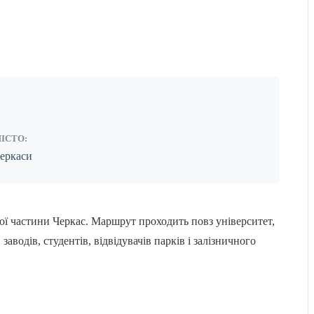
ІСТО:
еркаси
 частини Черкас. Маршрут проходить повз університет,
аводів, студентів, відвідувачів парків і залізничного