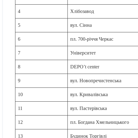
4
Хлібозавод
5
вул. Сінна
6
пл. 700-річчя Черкас
7
Університет
8
DEPO’t center
9
вул. Новопречистенська
10
вул. Кривалівська
11
вул. Пастерівська
12
пл. Богдана Хмельницького
13
Будинок Торгівлі