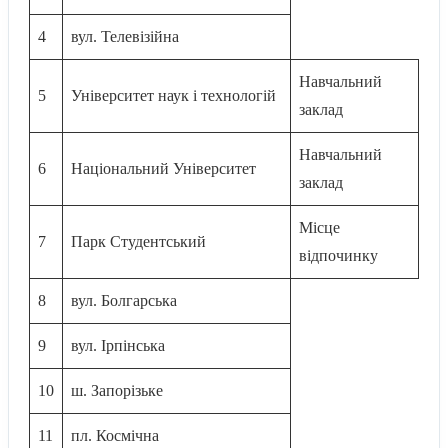
4
вул. Телевізійна
Навчальний
5
Університет наук і технологій
заклад
Навчальний
6
Національний Університет
заклад
Місце
7
Парк Студентський
відпочинку
8
вул. Болгарська
9
вул. Ірпiнська
10
ш. Запорізьке
11
пл. Космічна