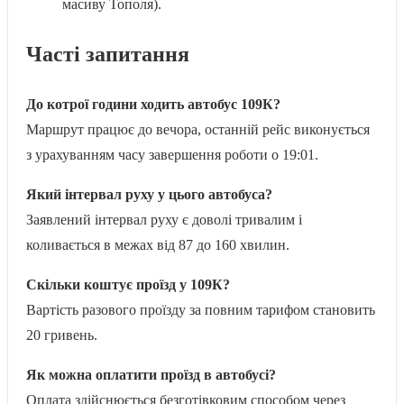
масиву Тополя).
Часті запитання
До котрої години ходить автобус 109К?
Маршрут працює до вечора, останній рейс виконується
з урахуванням часу завершення роботи о 19:01.
Який інтервал руху у цього автобуса?
Заявлений інтервал руху є доволі тривалим і
коливається в межах від 87 до 160 хвилин.
Скільки коштує проїзд у 109К?
Вартість разового проїзду за повним тарифом становить
20 гривень.
Як можна оплатити проїзд в автобусі?
Оплата здійснюється безготівковим способом через