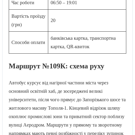
Час роботи
06:50 – 19:01
Вартість проїзду
20
(грн)
банківська картка, транспортна
Способи оплати
картка, QR-квиток
Маршрут №109К: схема руху
Автобус курсує від нагірної частини міста через
основний освітній хаб, де зосереджені великі
університети, після чого прямує до Запорізького шосе та
житлового масиву Тополя-1. Кінцевий відрізок шляху
охоплює промислові зони та приватний сектор поблизу
вулиці Аеродром. Маршрути у прямому та зворотному
напрямках мають певні розбіжності у переліку зупинок