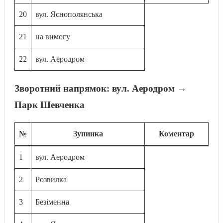
20
вул. Яснополянська
21
на вимогу
22
вул. Аеродром
Зворотний напрямок: вул. Аеродром →
Парк Шевченка
№
Зупинка
Коментар
1
вул. Аеродром
2
Розвилка
3
Безіменна