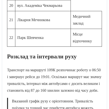
20
вул. Академіка Чекмарьова
Медичний
21
Лікарня Мечникова
заклад
Місце
22
Парк Шевченка
відпочинку
Розклад та інтервали руху
Транспорт на маршруті 109К розпочинає роботу о 06:50
і завершує рейси до 19:01. Оскільки маршрут має значну
тривалість, інтервал між автобусами є досить великим і
становить від 87 до 160 хвилин залежно від часу доби.
Вказаний графік руху є орієнтовним. Тривалість
поїздки та точний час прибуття автобуса можуть