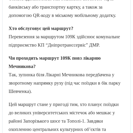
банківську або транспортну картку, а також за
допомогою QR-коду в міському мобільному додатку.
Хто обслуговує цей маршрут?
Перевезення за маршрутом 109К здійснює комунальне
підприємство КП “Дніпротранссервіс” ДМР.
Чи проходить маршрут 109К повз лікарню
Мечникова?
Так, зупинка біля Лікарні Мечникова передбачена у
зворотному напрямку руху (під час поїздки в бік парку
Шевченка).
Цей маршрут стане у пригоді тим, хто планує поїздки
до великих університетських містечок або мешкає у
районі Запорізького шосе та Тополі-1. Завдяки
охопленню центральних культурних об’єктів та