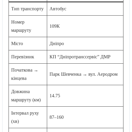
Тип транспорту
Автобус
Номер
109К
маршруту
Місто
Дніпро
Перевізник
КП “Дніпротранссервіс” ДМР
Початкова →
Парк Шевченка → вул. Аеродром
кінцева
Довжина
14.75
маршруту (км)
Інтервал руху
87–160
(хв)