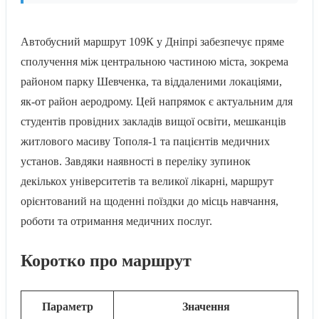
Автобусний маршрут 109К у Дніпрі забезпечує пряме
сполучення між центральною частиною міста, зокрема
районом парку Шевченка, та віддаленими локаціями,
як-от район аеродрому. Цей напрямок є актуальним для
студентів провідних закладів вищої освіти, мешканців
житлового масиву Тополя-1 та пацієнтів медичних
установ. Завдяки наявності в переліку зупинок
декількох університетів та великої лікарні, маршрут
орієнтований на щоденні поїздки до місць навчання,
роботи та отримання медичних послуг.
Коротко про маршрут
Параметр
Значення