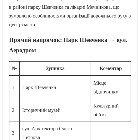
в районі парку Шевченка та лікарні Мечникова, що
зумовлено особливостями організації дорожнього руху в
центрі міста.
Прямий напрямок: Парк Шевченка → вул.
Аеродром
№
Зупинка
Коментар
Місце
1
Парк Шевченка
відпочинку
Культурний
2
Історичний музей
об’єкт
вул. Архітектора Олега
3
Петрова