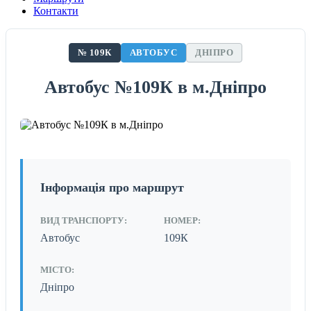
Контакти
№ 109К
АВТОБУС
ДНІПРО
Автобус №109К в м.Дніпро
Інформація про маршрут
ВИД ТРАНСПОРТУ:
НОМЕР:
Автобус
109К
МІСТО:
Дніпро