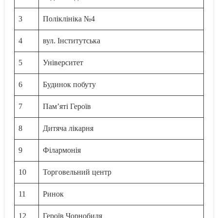
3
Поліклініка №4
4
вул. Інститутська
5
Університет
6
Будинок побуту
7
Пам’яті Героїв
8
Дитяча лікарня
9
Філармонія
10
Торговельний центр
11
Ринок
12
Героїв Чорнобиля