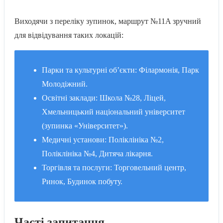
Виходячи з переліку зупинок, маршрут №11A зручний
для відвідування таких локацій:
Парки та культурні об’єкти: Філармонія, Парк
Молодіжний.
Освітні заклади: Школа №28, Ліцей,
Хмельницький національний університет
(зупинка «Університет»).
Медичні установи: Поліклініка №2,
Поліклініка №4, Дитяча лікарня.
Торгівля та послуги: Торговельний центр,
Ринок, Будинок побуту.
Часті запитання