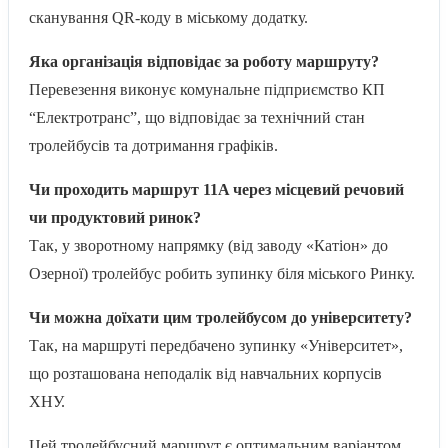
сканування QR-коду в міському додатку.
Яка організація відповідає за роботу маршруту?
Перевезення виконує комунальне підприємство КП
“Електротранс”, що відповідає за технічний стан
тролейбусів та дотримання графіків.
Чи проходить маршрут 11A через місцевий речовий
чи продуктовий ринок?
Так, у зворотному напрямку (від заводу «Катіон» до
Озерної) тролейбус робить зупинку біля міського Ринку.
Чи можна доїхати цим тролейбусом до університету?
Так, на маршруті передбачено зупинку «Університет»,
що розташована неподалік від навчальних корпусів
ХНУ.
Цей тролейбусний маршрут є оптимальним варіантом