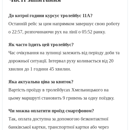
До котрої години курсує тролейбус 11A?
Останній рейс за цим напрямком завершує свою роботу
о 22:57, розпочинаючи рух на лінії о 05:52 ранку.
Як часто їздить цей тролейбус?
Час очікування на зупинці залежить від періоду доби та
дорожньої ситуації. Інтервал руху коливається від 20
хвилин до 1 години 45 хвилин.
Яка актуальна ціна за квиток?
Вартість проїзду в тролейбусах Хмельницького на
цьому маршруті становить 9 гривень за одну поїздку.
Чи можна оплатити проїзд смартфоном?
Так, оплата доступна за допомогою безконтактної
банківської картки, транспортної картки або через