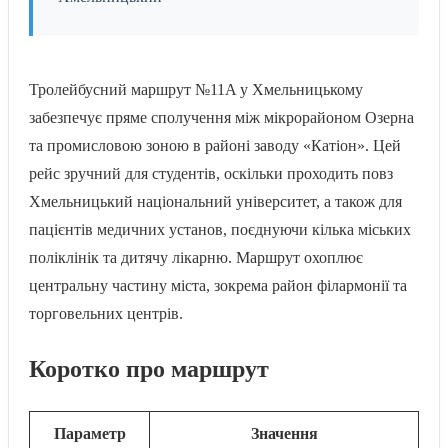
Тролейбусний маршрут №11A у Хмельницькому
забезпечує пряме сполучення між мікрорайоном Озерна
та промисловою зоною в районі заводу «Катіон». Цей
рейс зручний для студентів, оскільки проходить повз
Хмельницький національний університет, а також для
пацієнтів медичних установ, поєднуючи кілька міських
поліклінік та дитячу лікарню. Маршрут охоплює
центральну частину міста, зокрема район філармонії та
торговельних центрів.
Коротко про маршрут
Параметр
Значення