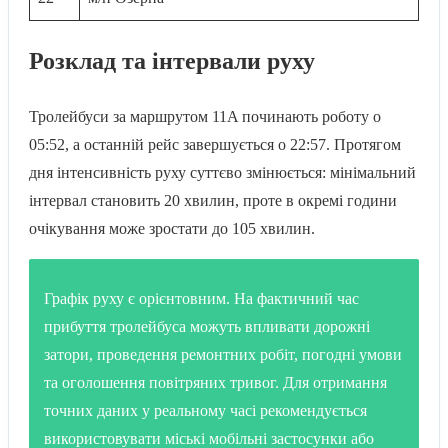
Розклад та інтервали руху
Тролейбуси за маршрутом 11A починають роботу о
05:52, а останній рейс завершується о 22:57. Протягом
дня інтенсивність руху суттєво змінюється: мінімальний
інтервал становить 20 хвилин, проте в окремі години
очікування може зростати до 105 хвилин.
Графік руху є орієнтовним. На фактичний час
прибуття тролейбуса можуть впливати дорожні
затори, проведення ремонтних робіт, погодні умови
та оголошення повітряних тривог. Для отримання
точних даних у реальному часі рекомендується
використовувати міські мобільні застосунки або