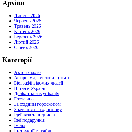
Архіви
Липень 2026
Червень 2026
Травень 2026
Квітень 2026
Березень 2026
Лютий 2026
Січень 2026
Категорії
Авто та мото
Афоризми, вислови, цитати
Біографії відомих людей
Війна в Україні
Делікатна комунікація
Езотерика
За східним гороскопом
Значення на годиннику
Ідеї назв та підписів
Ідеї подарунків
Імена
Інструкції та гайди