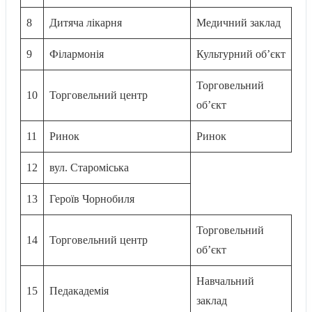
8
Дитяча лікарня
Медичний заклад
9
Філармонія
Культурний об’єкт
Торговельний
10
Торговельний центр
об’єкт
11
Ринок
Ринок
12
вул. Староміська
13
Героїв Чорнобиля
Торговельний
14
Торговельний центр
об’єкт
Навчальний
15
Педакадемія
заклад