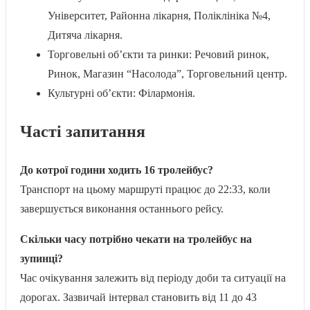
Університет, Районна лікарня, Поліклініка №4,
Дитяча лікарня.
Торговельні об’єкти та ринки: Речовий ринок,
Ринок, Магазин “Насолода”, Торговельний центр.
Культурні об’єкти: Філармонія.
Часті запитання
До котрої години ходить 16 тролейбус?
Транспорт на цьому маршруті працює до 22:33, коли
завершується виконання останнього рейсу.
Скільки часу потрібно чекати на тролейбус на
зупинці?
Час очікування залежить від періоду доби та ситуації на
дорогах. Зазвичай інтервал становить від 11 до 43