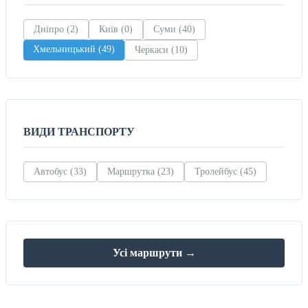
Дніпро (2)
Київ (0)
Суми (40)
Хмельницький (49)
Черкаси (10)
ВИДИ ТРАНСПОРТУ
Автобус (33)
Маршрутка (23)
Тролейбус (45)
Усі маршрути →