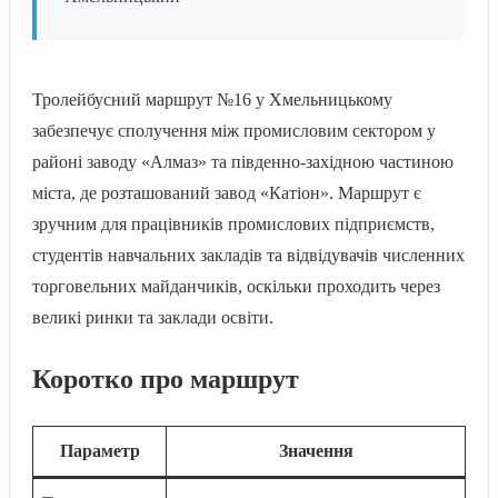
Тролейбусний маршрут №16 у Хмельницькому
забезпечує сполучення між промисловим сектором у
районі заводу «Алмаз» та південно-західною частиною
міста, де розташований завод «Катіон». Маршрут є
зручним для працівників промислових підприємств,
студентів навчальних закладів та відвідувачів численних
торговельних майданчиків, оскільки проходить через
великі ринки та заклади освіти.
Коротко про маршрут
Параметр
Значення