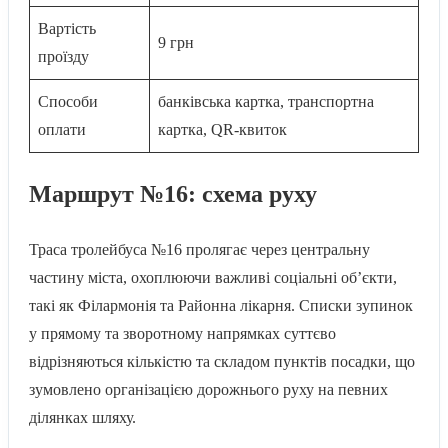
Вартість
9 грн
проїзду
Способи
банківська картка, транспортна
оплати
картка, QR-квиток
Маршрут №16: схема руху
Траса тролейбуса №16 пролягає через центральну
частину міста, охоплюючи важливі соціальні об’єкти,
такі як Філармонія та Районна лікарня. Списки зупинок
у прямому та зворотному напрямках суттєво
відрізняються кількістю та складом пунктів посадки, що
зумовлено організацією дорожнього руху на певних
ділянках шляху.