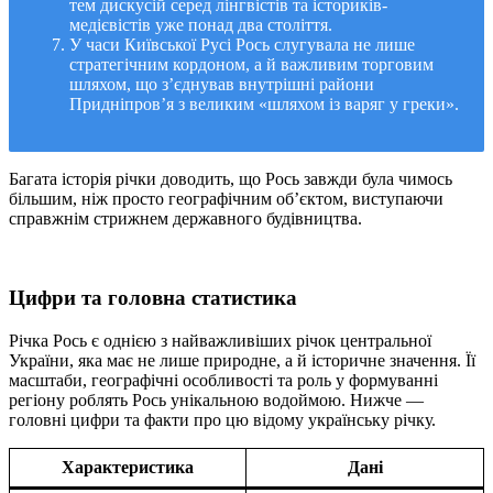
тем дискусій серед лінгвістів та істориків-
медієвістів уже понад два століття.
У часи Київської Русі Рось слугувала не лише
стратегічним кордоном, а й важливим торговим
шляхом, що з’єднував внутрішні райони
Придніпров’я з великим «шляхом із варяг у греки».
Багата історія річки доводить, що Рось завжди була чимось
більшим, ніж просто географічним об’єктом, виступаючи
справжнім стрижнем державного будівництва.
Цифри та головна статистика
Річка Рось є однією з найважливіших річок центральної
України, яка має не лише природне, а й історичне значення. Її
масштаби, географічні особливості та роль у формуванні
регіону роблять Рось унікальною водоймою. Нижче —
головні цифри та факти про цю відому українську річку.
Характеристика
Дані