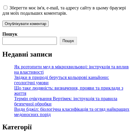
Зберегти моє ім'я, e-mail, та адресу сайту в цьому браузері
для моїх подальших коментарів.
Пошук
Пошук
Недавні записи
Як розтопити мед в мікрохвильовці: інструкція та вплив
на властивості
Звідки в природі беруться кольорові каньйони:
геологічні умови
Що таке людяність: визначення, прояви та приклади з
життя
Термін очікування Вертімек: інструкція та правила
безпечної обробки
Види бджіл: біологічна класифікація та огляд найкращих
медоносних порід
Категорії