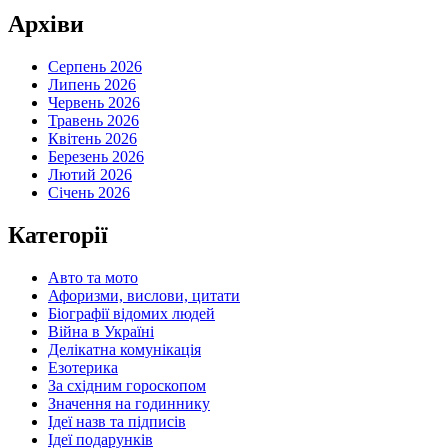
Архіви
Серпень 2026
Липень 2026
Червень 2026
Травень 2026
Квітень 2026
Березень 2026
Лютий 2026
Січень 2026
Категорії
Авто та мото
Афоризми, вислови, цитати
Біографії відомих людей
Війна в Україні
Делікатна комунікація
Езотерика
За східним гороскопом
Значення на годиннику
Ідеї назв та підписів
Ідеї подарунків