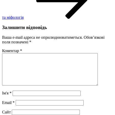
та міфологія
Залишити відповідь
Ваша e-mail адреса не оприлюднюватиметься.
Обов’язкові
поля позначені
*
Коментар
*
Ім'я
*
Email
*
Сайт