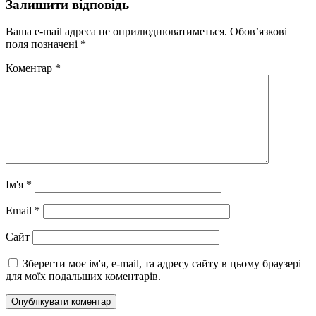
Залишити відповідь
Ваша e-mail адреса не оприлюднюватиметься.
Обов’язкові
поля позначені
*
Коментар
*
Ім'я
*
Email
*
Сайт
Зберегти моє ім'я, e-mail, та адресу сайту в цьому браузері
для моїх подальших коментарів.