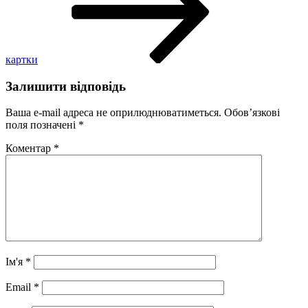
картки
Залишити відповідь
Ваша e-mail адреса не оприлюднюватиметься.
Обов’язкові
поля позначені
*
Коментар
*
Ім'я
*
Email
*