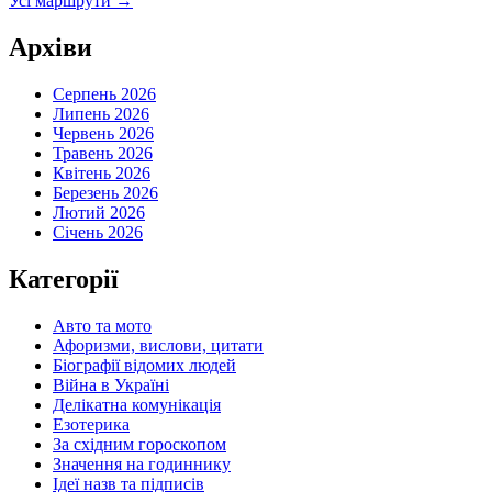
Усі маршрути
→
Архіви
Серпень 2026
Липень 2026
Червень 2026
Травень 2026
Квітень 2026
Березень 2026
Лютий 2026
Січень 2026
Категорії
Авто та мото
Афоризми, вислови, цитати
Біографії відомих людей
Війна в Україні
Делікатна комунікація
Езотерика
За східним гороскопом
Значення на годиннику
Ідеї назв та підписів