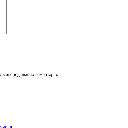
для моїх подальших коментарів.
і умови