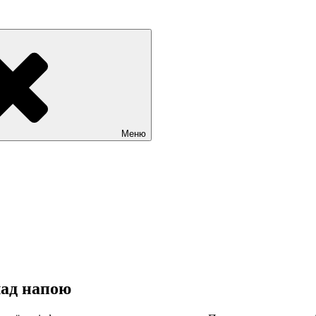
Меню
лад напою