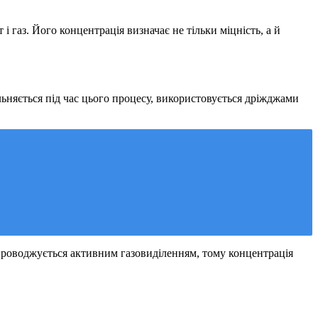
і газ. Його концентрація визначає не тільки міцність, а й
ьняється під час цього процесу, використовується дріжджами
упроводжується активним газовиділенням, тому концентрація