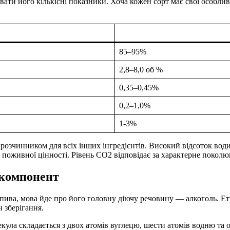
ати його кількісні показники. Хоча кожен сорт має свої особли
85–95%
2,8–8,0 об %
0,35–0,45%
0,2–1,0%
1-3%
озчинником для всіх інших інгредієнтів. Високий відсоток води 
 поживної цінності. Рівень CO2 відповідає за характерне поколюв
 компонент
 пива, мова йде про його головну діючу речовину — алкоголь. Е
н зберігання.
ла складається з двох атомів вуглецю, шести атомів водню та 