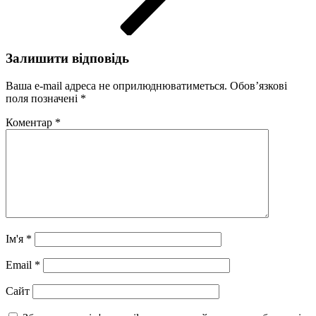
Залишити відповідь
Ваша e-mail адреса не оприлюднюватиметься.
Обов’язкові
поля позначені
*
Коментар
*
Ім'я
*
Email
*
Сайт