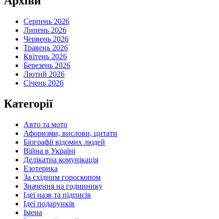
Архіви
Серпень 2026
Липень 2026
Червень 2026
Травень 2026
Квітень 2026
Березень 2026
Лютий 2026
Січень 2026
Категорії
Авто та мото
Афоризми, вислови, цитати
Біографії відомих людей
Війна в Україні
Делікатна комунікація
Езотерика
За східним гороскопом
Значення на годиннику
Ідеї назв та підписів
Ідеї подарунків
Імена