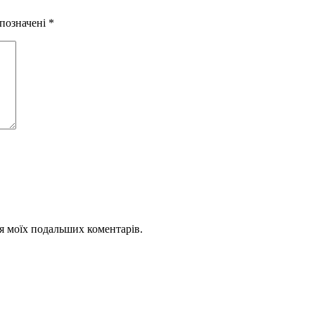
 позначені
*
для моїх подальших коментарів.