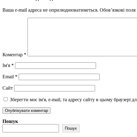
Ваша e-mail адреса не оприлюднюватиметься.
Обов’язкові поля
Коментар
*
Ім'я
*
Email
*
Сайт
Зберегти моє ім'я, e-mail, та адресу сайту в цьому браузері 
Пошук
Пошук