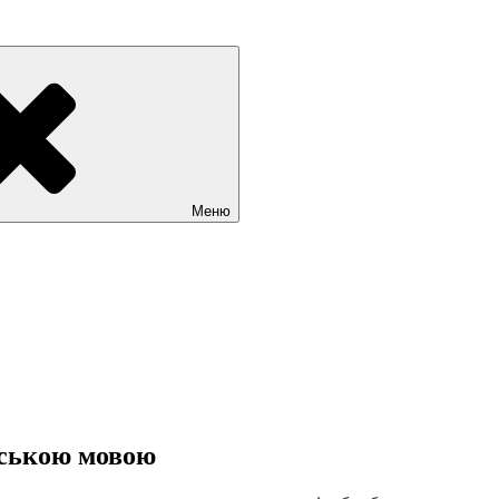
Меню
нською мовою