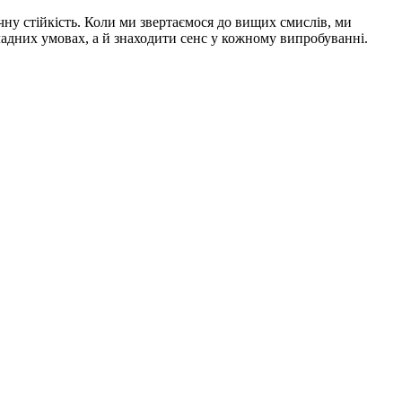
ну стійкість. Коли ми звертаємося до вищих смислів, ми
ладних умовах, а й знаходити сенс у кожному випробуванні.