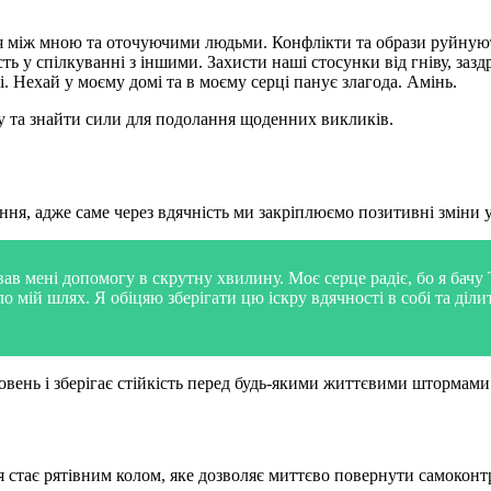
 між мною та оточуючими людьми. Конфлікти та образи руйнують 
ь у спілкуванні з іншими. Захисти наші стосунки від гніву, заз
 Нехай у моєму домі та в моєму серці панує злагода. Амінь.
у та знайти сили для подолання щоденних викликів.
я, адже саме через вдячність ми закріплюємо позитивні зміни у
вав мені допомогу в скрутну хвилину. Моє серце радіє, бо я бачу
яяло мій шлях. Я обіцяю зберігати цю іскру вдячності в собі та д
вень і зберігає стійкість перед будь-якими життєвими штормами
стає рятівним колом, яке дозволяє миттєво повернути самоконт