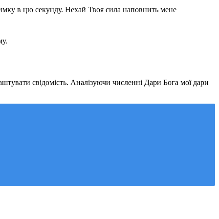
тримку в цю секунду. Нехай Твоя сила наповнить мене
му.
штувати свідомість. Аналізуючи численні Дари Бога мої дари