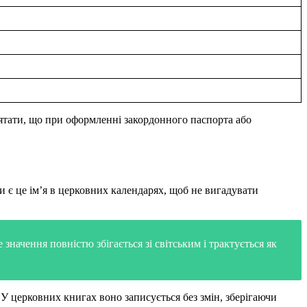
’ятати, що при оформленні закордонного паспорта або
чи є це ім’я в церковних календарях, щоб не вигадувати
начення повністю збігається зі світським і трактується як
У церковних книгах воно записується без змін, зберігаючи