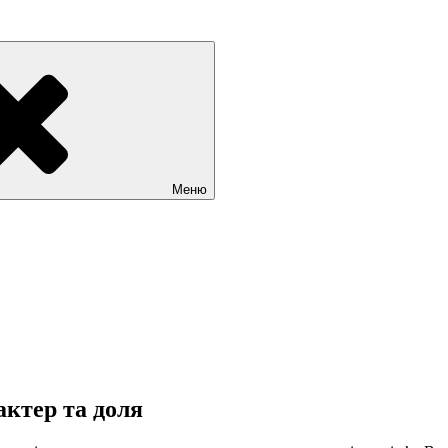
Меню
актер та доля