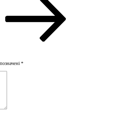
 позначені
*