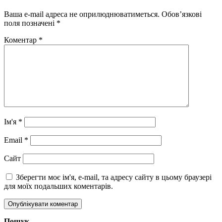
Ваша e-mail адреса не оприлюднюватиметься.
Обов’язкові
поля позначені
*
Коментар
*
Ім'я
*
Email
*
Сайт
Зберегти моє ім'я, e-mail, та адресу сайту в цьому браузері
для моїх подальших коментарів.
Пошук